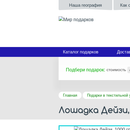
Наша география
Как 
Каталог подарков
Доста
Подбери подарок:
стоимость
Главная
Подарки в текстильной 
Лошадка Дейзи,