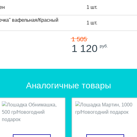
сен
1 шт.
очка" вафельная/Красный
1 шт.
1 505
1 120
руб.
Аналогичные товары