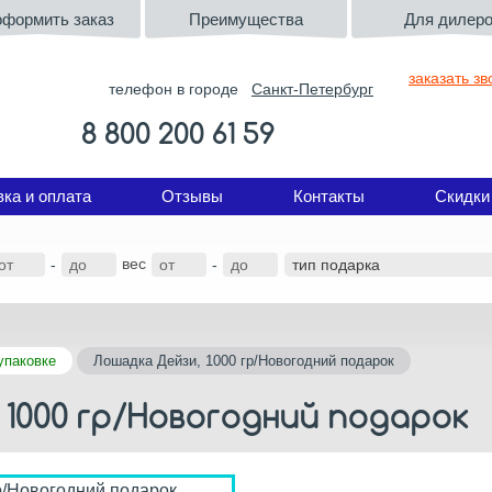
оформить заказ
Преимущества
Для дилер
заказать зв
телефон в городе
Санкт-Петербург
8 800 200 61 59
вка и оплата
Отзывы
Контакты
Скидки
вес
-
-
упаковке
Лошадка Дейзи, 1000 гр/Новогодний подарок
 1000 гр/Новогодний подарок