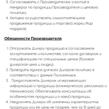
Согласовывать с Производителем участие в
тендерах по продукции Производителя и ценовую
политику.
Активно осуществлять самостоятельное
продвижение продукции и торговой марки Мир
подарков.
Обязанности Производителя
Отгружать Дилеру продукцию в согласованном
ассортименте и количестве, согласно договорам и
спецификациям по специальным ценам (базовая
дилерская цена и скидки).
Проводить единую для всех Дилеров политику в
соответствии с данным Положением.
Предоставлять Дилерам исчерпывающую
информацию о продукции (коммерческую, рекламную и
техническую). Обеспечивать консультации об
особенностях продукции и о новой продукции.
Уведомлять Дилера об изменении характеристик
продукции или ее цены не позднее, чем за 10 дней до