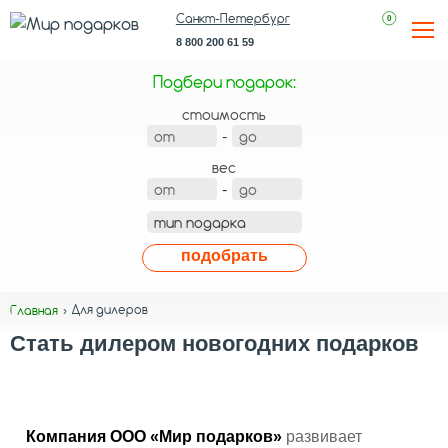
Санкт-Петербург
0
8 800 200 61 59
Подбери подарок:
стоимость
-
вес
-
подобрать
Для дилеров
Главная
Стать дилером новогодних подарков
Компания ООО «Мир подарков»
развивает