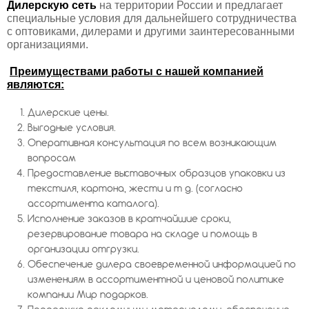
Дилерскую сеть
на территории России и предлагает
специальные условия для дальнейшего сотрудничества
с оптовиками, дилерами и другими заинтересованными
организациями.
Преимуществами работы с нашей компанией
являются:
Дилерские цены.
Выгодные условия.
Оперативная консультация по всем возникающим
вопросам
Предоставление выставочных образцов упаковки из
текстиля, картона, жести и т д. (согласно
ассортимента каталога).
Исполнение заказов в кратчайшие сроки,
резервирование товара на складе и помощь в
организации отгрузки.
Обеспечение дилера своевременной информацией по
изменениям в ассортиментной и ценовой политике
компании Мир подарков.