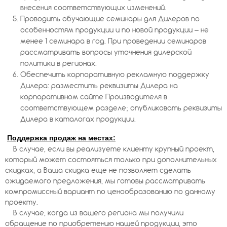
внесения соответствующих изменений.
Проводить обучающие семинары для Дилеров по
особенностям продукции и по новой продукции – не
менее 1 семинара в год. При проведении семинаров
рассматривать вопросы уточнения дилерской
политики в регионах.
Обеспечить корпоративную рекламную поддержку
Дилера: разместить реквизиты Дилера на
корпоративном сайте Производителя в
соответствующем разделе; опубликовать реквизиты
Дилера в каталогах продукции.
Поддержка продаж на местах:
В случае, если вы реализуете клиенту крупный проект,
который может состояться только при дополнительных
скидках, а Ваша скидка еще не позволяет сделать
ожидаемого предложения, мы готовы рассматривать
компромиссный вариант по ценообразованию по данному
проекту.
В случае, когда из вашего региона мы получили
обращение по приобретению нашей продукции, это