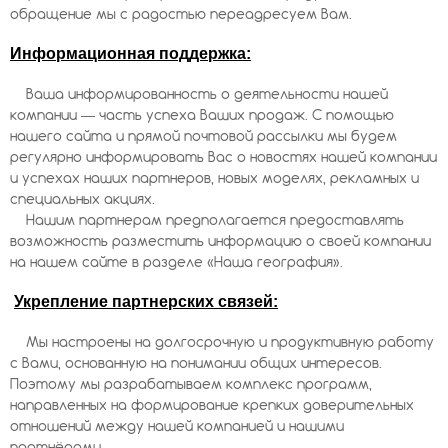
обращение мы с радостью переадресуем Вам.
Информационная поддержка:
Ваша информированность о деятельности нашей
компании — часть успеха Ваших продаж. С помощью
нашего сайта и прямой почтовой рассылки мы будем
регулярно информировать Вас о новостях нашей компании
и успехах наших партнеров, новых моделях, рекламных и
специальных акциях.
Нашим партнерам предполагается предоставлять
возможность разместить информацию о своей компании
на нашем сайте в разделе «Наша география».
Укрепление партнерских связей:
Мы настроены на долгосрочную и продуктивную работу
с Вами, основанную на понимании общих интересов.
Поэтому мы разрабатываем комплекс программ,
направленных на формирование крепких доверительных
отношений между нашей компанией и нашими
партнёрами.