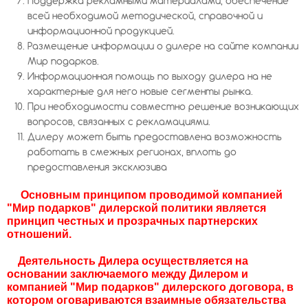
Поддержка рекламными материалами, обеспечение
всей необходимой методической, справочной и
информационной продукцией.
Размещение информации о дилере на сайте компании
Мир подарков.
Информационная помощь по выходу дилера на не
характерные для него новые сегменты рынка.
При необходимости совместно решение возникающих
вопросов, связанных с рекламациями.
Дилеру может быть предоставлена возможность
работать в смежных регионах, вплоть до
предоставления эксклюзива
Основным принципом проводимой компанией
"Мир подарков" дилерской политики является
принцип честных и прозрачных партнерских
отношений.
Деятельность Дилера осуществляется на
основании заключаемого между Дилером и
компанией "Мир подарков" дилерского договора, в
котором оговариваются взаимные обязательства