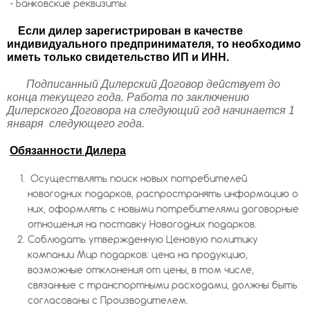
- Банковские реквизиты.
Если дилер зарегистрирован в качестве
индивидуального предпринимателя, то необходимо
иметь только свидетельство ИП и ИНН.
Подписанный Дилерский Договор действует до
конца текущего года. Работа по заключению
Дилерского Договора на следующий год начинается 1
января следующего года.
Обязанности Дилера
Осуществлять поиск новых потребителей
новогодних подарков, распространять информацию о
них, оформлять с новыми потребителями договорные
отношения на поставку Новогодних подарков.
Соблюдать утвержденную Ценовую политику
компании Мир подарков: цена на продукцию,
возможные отклонения от цены, в том числе,
связанные с транспортными расходами, должны быть
согласованы с Производителем.