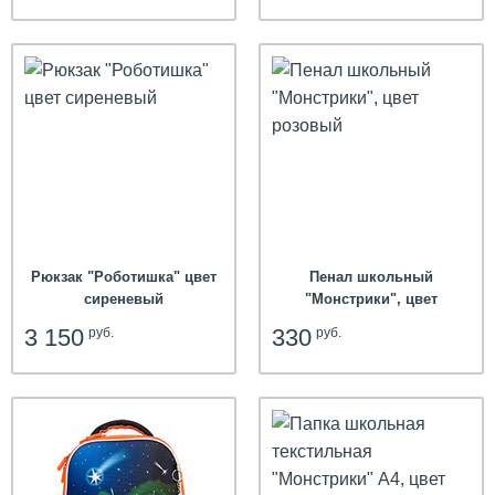
Рюкзак "Роботишка" цвет
Пенал школьный
сиреневый
"Монстрики", цвет
розовый
3 150
330
руб.
руб.