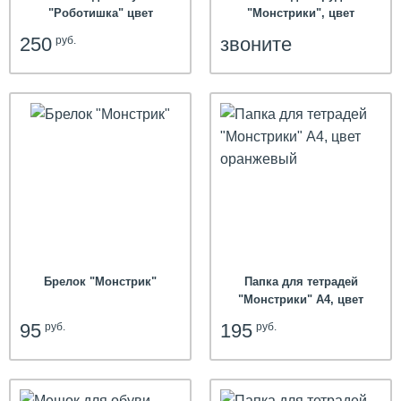
"Роботишка" цвет
"Монстрики", цвет
сиреневый
розовый
250
звоните
руб.
Брелок "Монстрик"
Папка для тетрадей
"Монстрики" А4, цвет
оранжевый
95
195
руб.
руб.