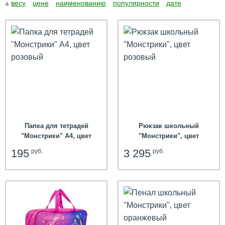
весу
цене
наименованию
популярности
дате
hit
Папка для тетрадей
Рюкзак школьный
"Монстрики" А4, цвет
"Монстрики", цвет
розовый
розовый
195
3 295
руб.
руб.