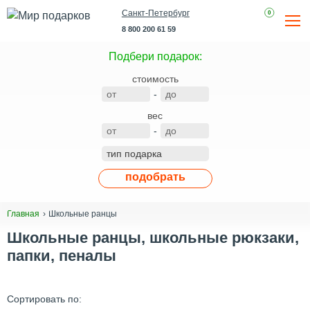
Санкт-Петербург
0
8 800 200 61 59
Подбери подарок:
стоимость
-
вес
-
подобрать
Школьные ранцы
Главная
Школьные ранцы, школьные рюкзаки,
папки, пеналы
Сортировать по: