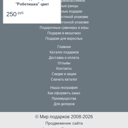
Наборы первоклассников
"Роботишка" цвет
Школьные ранцы
оранжевый
Комплексные подарки
250
руб.
Подарки в жестяной упаковке
Подарки в картонной упаковке
Подарочные сувениры и игры
Подарки в мешочках
Подарки для взрослых
Главная
Каталог подарков
Доставка и оплата
Отзывы
Контакты
Скидки и акции
Скачать каталог
Наша география
Как оформить заказ
Преимущества
Для дилеров
© Мир подарков 2008-2026
Продвижение сайта