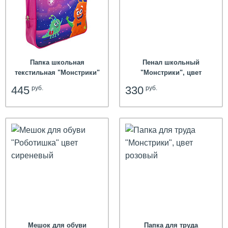
Папка школьная
Пенал школьный
текстильная "Монстрики"
"Монстрики", цвет
А4, цвет розовый
оранжевый
445
330
руб.
руб.
Мешок для обуви
Папка для труда