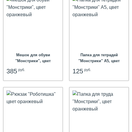
Мешок для обуви
Папка для тетрадей
"Монстрики", цвет
"Монстрики" А5, цвет
оранжевый
оранжевый
385
125
руб.
руб.