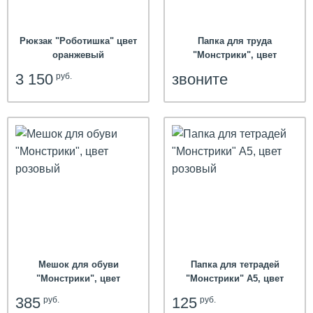
Рюкзак "Роботишка" цвет
Папка для труда
оранжевый
"Монстрики", цвет
оранжевый
3 150
звоните
руб.
Мешок для обуви
Папка для тетрадей
"Монстрики", цвет
"Монстрики" А5, цвет
розовый
розовый
385
125
руб.
руб.